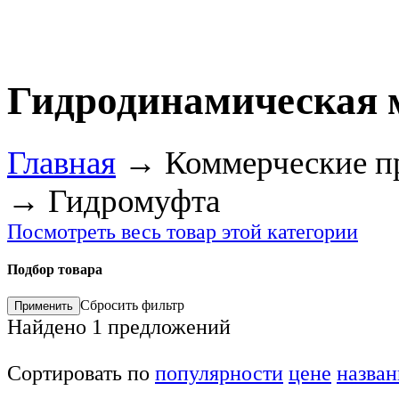
Гидродинамическая 
Главная
→
Коммерческие п
→
Гидромуфта
Посмотреть весь товар этой категории
Подбор товара
Сбросить фильтр
Найдено
1
предложений
Сортировать по
популярности
цене
назва