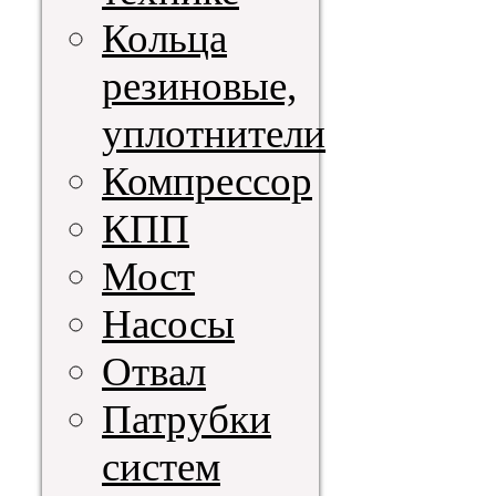
Кольца
резиновые,
уплотнители
Компрессор
КПП
Мост
Насосы
Отвал
Патрубки
систем