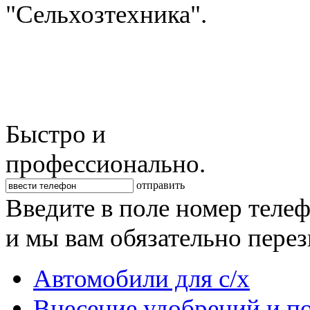
"Сельхозтехника".
Быстро и
профессионально.
отправить
Введите в поле номер теле
и мы вам обязательно пере
Автомобили для с/х
Внесение удобрений и п