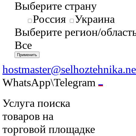
Выберите страну
Россия
Украина
Выберите регион/област
Все
hostmaster@selhoztehnika.ne
WhatsApp\Telegram
Услуга поиска
товаров на
торговой площадке