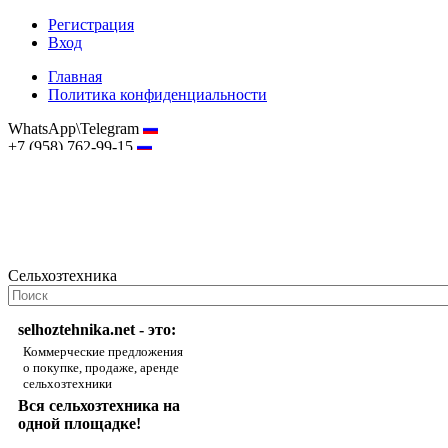
Регистрация
Вход
Главная
Политика конфиденциальности
WhatsApp\Telegram
+7 (958) 762-99-15
hostmaster@selhoztehnika.net
Сельхозтехника
selhoztehnika.net - это:
Коммерческие предложения
о покупке, продаже, аренде
сельхозтехники
Вся сельхозтехника на
одной площадке!