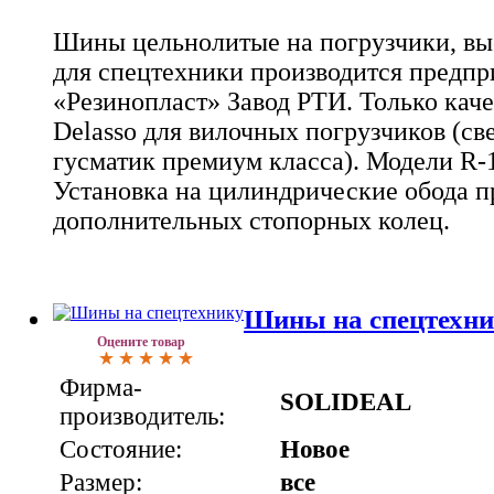
Шины цельнолитые на погрузчики, вы
для спецтехники производится предп
«Резинопласт» Завод РТИ. Только кач
Delasso для вилочных погрузчиков (с
гусматик премиум класса). Модели R-1
Установка на цилиндрические обода п
дополнительных стопорных колец.
Шины на спецтехн
Оцените товар
Фирма-
SOLIDEAL
производитель:
Состояние:
Новое
Размер:
все