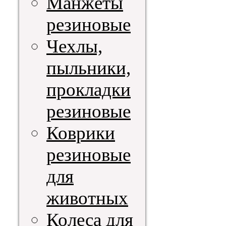
Манжеты
резиновые
Чехлы,
пыльники,
прокладки
резиновые
Коврики
резиновые
для
животных
Колеса для