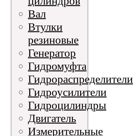
цилиндров
Вал
Втулки
резиновые
Генератор
Гидромуфта
Гидрораспределители
Гидроусилители
Гидроцилиндры
Двигатель
Измерительные