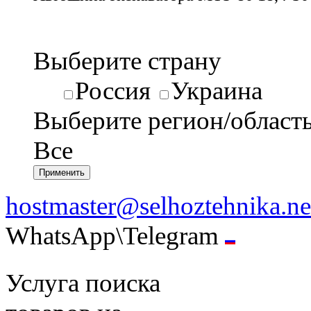
Выберите страну
Россия
Украина
Выберите регион/област
Все
hostmaster@selhoztehnika.ne
WhatsApp\Telegram
Услуга поиска