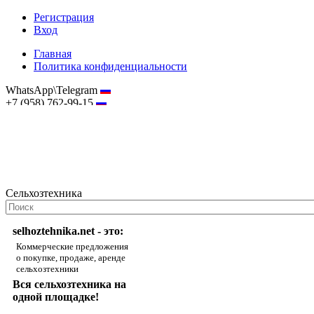
Регистрация
Вход
Главная
Политика конфиденциальности
WhatsApp\Telegram
+7 (958) 762-99-15
hostmaster@selhoztehnika.net
Сельхозтехника
selhoztehnika.net - это:
Коммерческие предложения
о покупке, продаже, аренде
сельхозтехники
Вся сельхозтехника на
одной площадке!