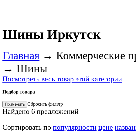
Шины Иркутск
Главная
→
Коммерческие п
→
Шины
Посмотреть весь товар этой категории
Подбор товара
Сбросить фильтр
Найдено
6
предложений
Сортировать по
популярности
цене
назва