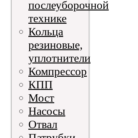
послеуборочной
технике
Кольца
резиновые,
уплотнители
Компрессор
КПП
Мост
Насосы
Отвал
Патрубки